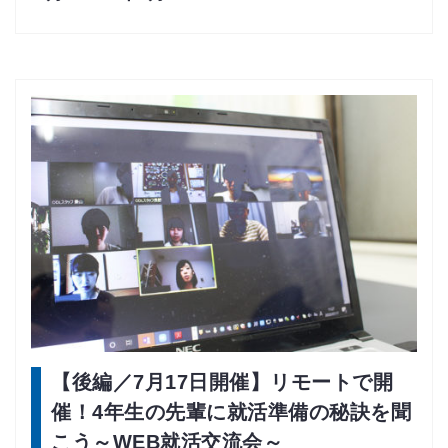
【後編／7月17日開催】リモートで開
催！4年生の先輩に就活準備の秘訣を聞
こう～WEB就活交流会～