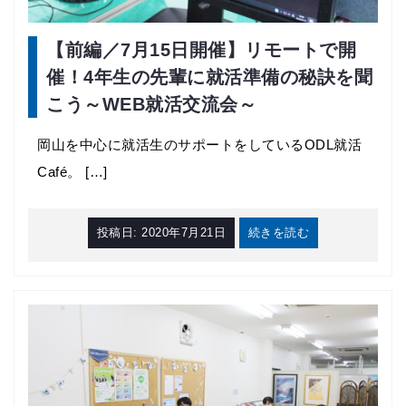
【前編／7月15日開催】リモートで開
催！4年生の先輩に就活準備の秘訣を聞
こう～WEB就活交流会～
岡山を中心に就活生のサポートをしているODL就活
Café。 […]
投稿日:
2020年7月21日
続きを読む