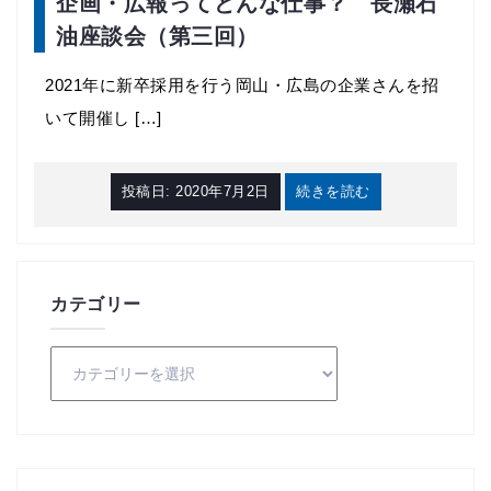
企画・広報ってどんな仕事？ 長瀬石
油座談会（第三回）
2021年に新卒採用を行う岡山・広島の企業さんを招
いて開催し […]
投稿日:
2020年7月2日
続きを読む
カテゴリー
カ
テ
ゴ
リ
ー