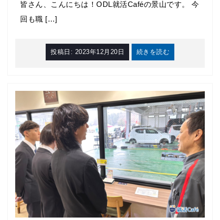
皆さん、こんにちは！ODL就活Caféの景山です。 今
回も職 […]
投稿日:
2023年12月20日
続きを読む