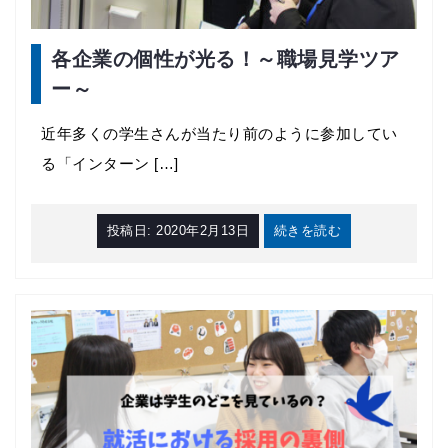
各企業の個性が光る！～職場見学ツア
ー～
近年多くの学生さんが当たり前のように参加してい
る「インターン […]
投稿日:
2020年2月13日
続きを読む