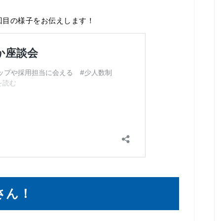
回目の様子をお伝えします！
さん！