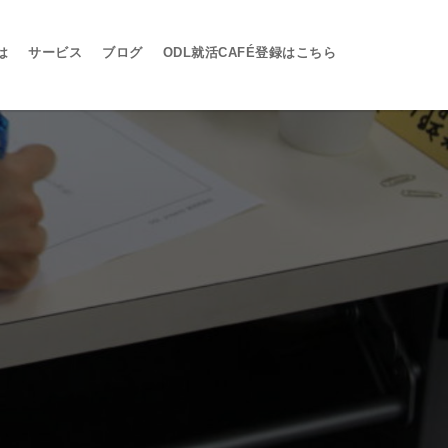
は
サービス
ブログ
ODL就活CAFÉ登録はこちら