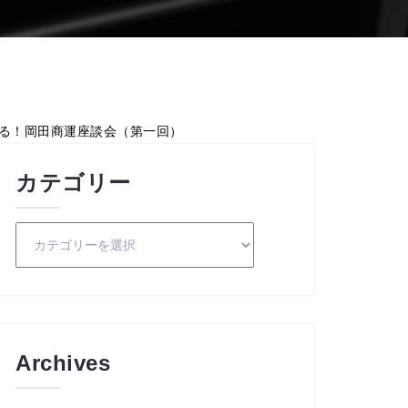
る！岡田商運座談会（第一回）
カテゴリー
カ
テ
ゴ
リ
ー
Archives