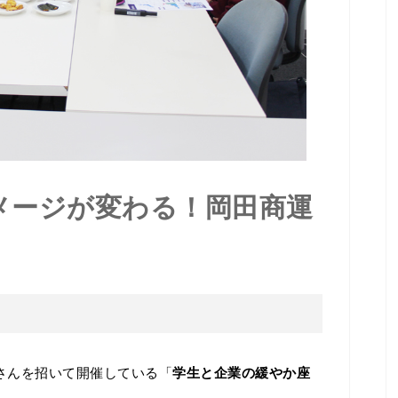
メージが変わる！岡田商運
業さんを招いて開催している「
学生と企業の緩やか座