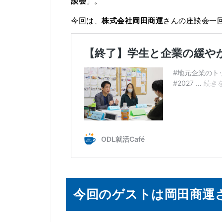
談会
」。
今回は、
株式会社岡田商運
さんの座談会一
今回のゲストは岡田商運