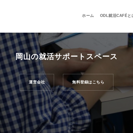
ホーム
ODL就活CAFÉと
岡山の就活サポートスペース
運営会社
無料登録はこちら