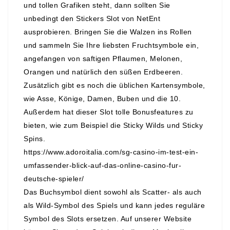
und tollen Grafiken steht, dann sollten Sie
unbedingt den Stickers Slot von NetEnt
ausprobieren. Bringen Sie die Walzen ins Rollen
und sammeln Sie Ihre liebsten Fruchtsymbole ein,
angefangen von saftigen Pflaumen, Melonen,
Orangen und natürlich den süßen Erdbeeren.
Zusätzlich gibt es noch die üblichen Kartensymbole,
wie Asse, Könige, Damen, Buben und die 10.
Außerdem hat dieser Slot tolle Bonusfeatures zu
bieten, wie zum Beispiel die Sticky Wilds und Sticky
Spins.
https://www.adoroitalia.com/sg-casino-im-test-ein-
umfassender-blick-auf-das-online-casino-fur-
deutsche-spieler/
Das Buchsymbol dient sowohl als Scatter- als auch
als Wild-Symbol des Spiels und kann jedes reguläre
Symbol des Slots ersetzen. Auf unserer Website