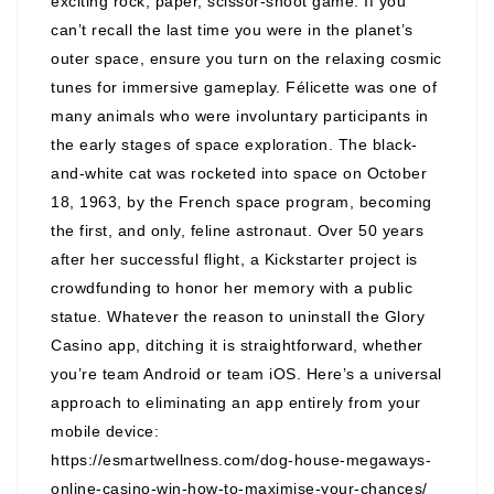
exciting rock, paper, scissor-shoot game. If you
can’t recall the last time you were in the planet’s
outer space, ensure you turn on the relaxing cosmic
tunes for immersive gameplay. Félicette was one of
many animals who were involuntary participants in
the early stages of space exploration. The black-
and-white cat was rocketed into space on October
18, 1963, by the French space program, becoming
the first, and only, feline astronaut. Over 50 years
after her successful flight, a Kickstarter project is
crowdfunding to honor her memory with a public
statue. Whatever the reason to uninstall the Glory
Casino app, ditching it is straightforward, whether
you’re team Android or team iOS. Here’s a universal
approach to eliminating an app entirely from your
mobile device:
https://esmartwellness.com/dog-house-megaways-
online-casino-win-how-to-maximise-your-chances/