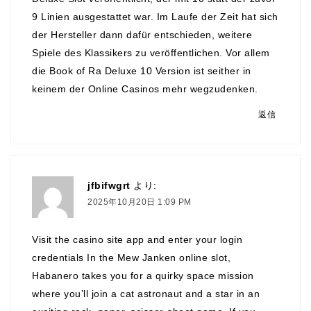
9 Linien ausgestattet war. Im Laufe der Zeit hat sich
der Hersteller dann dafür entschieden, weitere
Spiele des Klassikers zu veröffentlichen. Vor allem
die Book of Ra Deluxe 10 Version ist seither in
keinem der Online Casinos mehr wegzudenken.
返信
jfbifwgrt
より:
2025年10月20日 1:09 PM
Visit the casino site app and enter your login
credentials In the Mew Janken online slot,
Habanero takes you for a quirky space mission
where you’ll join a cat astronaut and a star in an