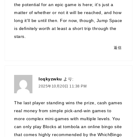
the potential for an epic game is here; it’s just a
matter of whether or not it will be reached, and how
long it’ll be until then. For now, though, Jump Space
is definitely worth at least a short trip through the
stars.
返信
lcqkyzwku
より:
2025年10月20日 11:38 PM
The last player standing wins the prize, cash games
real money from simple pick-and-win games to
more complex mini-games with multiple levels. You
can only play Blocks at tombola an online bingo site
that comes highly recommended by the WhichBingo