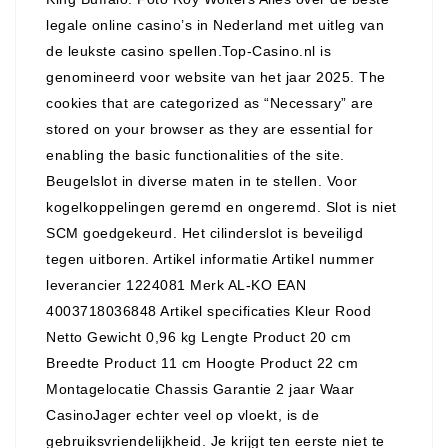
legale online casino’s in Nederland met uitleg van
de leukste casino spellen.Top-Casino.nl is
genomineerd voor website van het jaar 2025. The
cookies that are categorized as “Necessary” are
stored on your browser as they are essential for
enabling the basic functionalities of the site.
Beugelslot in diverse maten in te stellen. Voor
kogelkoppelingen geremd en ongeremd. Slot is niet
SCM goedgekeurd. Het cilinderslot is beveiligd
tegen uitboren. Artikel informatie Artikel nummer
leverancier 1224081 Merk AL-KO EAN
4003718036848 Artikel specificaties Kleur Rood
Netto Gewicht 0,96 kg Lengte Product 20 cm
Breedte Product 11 cm Hoogte Product 22 cm
Montagelocatie Chassis Garantie 2 jaar Waar
CasinoJager echter veel op vloekt, is de
gebruiksvriendelijkheid. Je krijgt ten eerste niet te