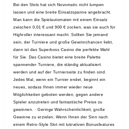
Bei den Slots hat sich Novomatic nicht lumpen
lassen und eine breite Einsatzspanne angebracht.
Man kann die Spielautomaten mit einem Einsatz
zwischen 0,01 € und 900 € zocken, was sie auch für
Highroller interessant macht. Sollten Sie jemand
sein, der Turniere und große Gewinnchancen liebt,
dann ist das Superboss Casino die perfekte Wahl
für Sie. Das Casino bietet eine breite Palette
spannender Turniere, die ständig aktualisiert
werden und auf der Turnierseite zu finden sind.
Jedes Mal, wenn ein Turnier endet, beginnt ein
neues, sodass Ihnen immer wieder neue
Möglichkeiten geboten werden, gegen andere
Spieler anzutreten und fantastische Preise zu
gewinnen. · Geringe Wahrscheinlichkeit, große
Gewinne zu erzielen; Wenn Ihnen der Sinn nach
einem Retro-Style Slot mit lukrativen Bonusfeatures