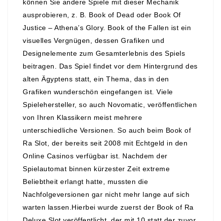
können Sie andere Spiele mit dieser Mechanik
ausprobieren, z. B. Book of Dead oder Book Of
Justice – Athena’s Glory. Book of the Fallen ist ein
visuelles Vergnügen, dessen Grafiken und
Designelemente zum Gesamterlebnis des Spiels
beitragen. Das Spiel findet vor dem Hintergrund des
alten Ägyptens statt, ein Thema, das in den
Grafiken wunderschön eingefangen ist. Viele
Spielehersteller, so auch Novomatic, veröffentlichen
von Ihren Klassikern meist mehrere
unterschiedliche Versionen. So auch beim Book of
Ra Slot, der bereits seit 2008 mit Echtgeld in den
Online Casinos verfügbar ist. Nachdem der
Spielautomat binnen kürzester Zeit extreme
Beliebtheit erlangt hatte, mussten die
Nachfolgeversionen gar nicht mehr lange auf sich
warten lassen.Hierbei wurde zuerst der Book of Ra
Deluxe Slot veröffentlicht, der mit 10 statt der zuvor