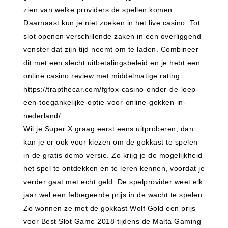
zien van welke providers de spellen komen.
Daarnaast kun je niet zoeken in het live casino. Tot
slot openen verschillende zaken in een overliggend
venster dat zijn tijd neemt om te laden. Combineer
dit met een slecht uitbetalingsbeleid en je hebt een
online casino review met middelmatige rating.
https://trapthecar.com/fgfox-casino-onder-de-loep-
een-toegankelijke-optie-voor-online-gokken-in-
nederland/
Wil je Super X graag eerst eens uitproberen, dan
kan je er ook voor kiezen om de gokkast te spelen
in de gratis demo versie. Zo krijg je de mogelijkheid
het spel te ontdekken en te leren kennen, voordat je
verder gaat met echt geld. De spelprovider weet elk
jaar wel een felbegeerde prijs in de wacht te spelen.
Zo wonnen ze met de gokkast Wolf Gold een prijs
voor Best Slot Game 2018 tijdens de Malta Gaming