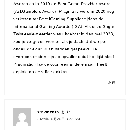
Awards en in 2019 de Best Game Provider award
(AskGamblers Award). Pragmatic werd in 2020 nog
verkozen tot Best iGaming Supplier tijdens de
International Gaming Awards (IGA). Als onze Sugar
Twist-review eerder was uitgebracht dan mei 2023,
zou je vergeven worden als je dacht dat we per
ongeluk Sugar Rush hadden gespeeld. De
overeenkomsten zijn zo opvallend dat het lijkt alsof
Pragmatic Play gewoon een andere naam heeft
geplakt op dezelfde gokkast.
返信
hrowbzntn
より:
2025年10月20日 3:33 AM