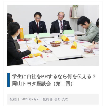
学生に自社をPRするなら何を伝える？
岡山トヨタ座談会（第二回）
投稿日:
2020年7月9日
投稿者:
長野 真衣