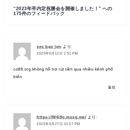
ン
“
2023年卒内定祝勝会を開催しました！
” への
175件のフィードバック
sex bạo lực
より:
2025年6月12日 1:51 PM
co88.org không hỗ trợ rút tiền qua nhiều kênh phổ
biến
返信
https://W4i9o.mssg.me/
より:
2025年8月27日 10:57 PM