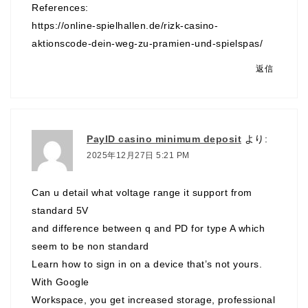
References:
https://online-spielhallen.de/rizk-casino-
aktionscode-dein-weg-zu-pramien-und-spielspas/
返信
PayID casino minimum deposit
より:
2025年12月27日 5:21 PM
Can u detail what voltage range it support from
standard 5V
and difference between q and PD for type A which
seem to be non standard
Learn how to sign in on a device that’s not yours.
With Google
Workspace, you get increased storage, professional