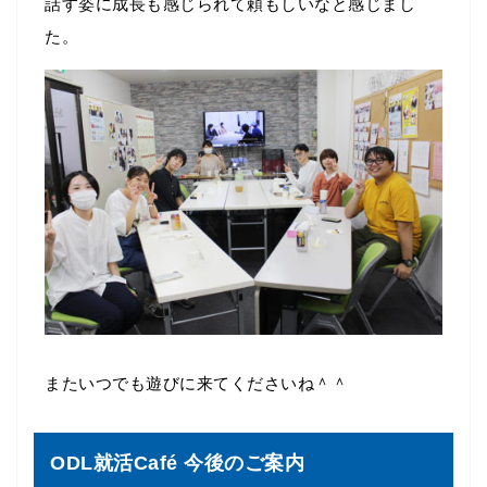
話す姿に成長も感じられて頼もしいなと感じまし
た。
またいつでも遊びに来てくださいね＾＾
ODL就活Café 今後のご案内