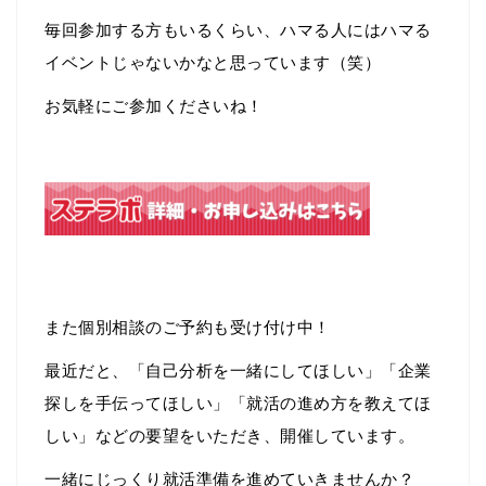
毎回参加する方もいるくらい、ハマる人にはハマる
イベントじゃないかなと思っています（笑）
お気軽にご参加くださいね！
また個別相談のご予約も受け付け中！
最近だと、「自己分析を一緒にしてほしい」「企業
探しを手伝ってほしい」「就活の進め方を教えてほ
しい」などの要望をいただき、開催しています。
一緒にじっくり就活準備を進めていきませんか？