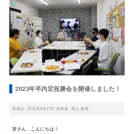
2023年卒内定祝勝会を開催しました！
投稿日:
2022年9月27日
投稿者:
景山 菜摘
皆さん、こんにちは！