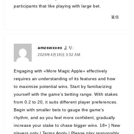
participants that like playing with large bet.
返信
amzswxcex
より:
2026年4月19日 3:52 AM
Engaging with «More Magic Apple» effectively
requires an understanding of its features and how
to maximize potential wins. Start by familiarizing
yourself with the game’s betting range. With stakes
from 0.2 to 20, it suits different player preferences.
Begin with smaller bets to gauge the game’s
rhythm, and as you feel more confident, gradually
increase your stake to chase bigger wins. 18+ | New
players only | Terms Apply | Please play responsibly