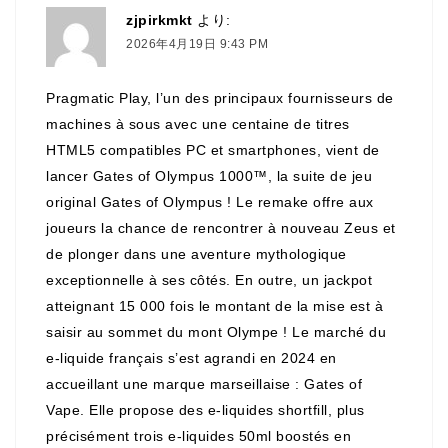
zjpirkmkt
より:
2026年4月19日 9:43 PM
Pragmatic Play, l’un des principaux fournisseurs de
machines à sous avec une centaine de titres
HTML5 compatibles PC et smartphones, vient de
lancer Gates of Olympus 1000™, la suite de jeu
original Gates of Olympus ! Le remake offre aux
joueurs la chance de rencontrer à nouveau Zeus et
de plonger dans une aventure mythologique
exceptionnelle à ses côtés. En outre, un jackpot
atteignant 15 000 fois le montant de la mise est à
saisir au sommet du mont Olympe ! Le marché du
e-liquide français s’est agrandi en 2024 en
accueillant une marque marseillaise : Gates of
Vape. Elle propose des e-liquides shortfill, plus
précisément trois e-liquides 50ml boostés en