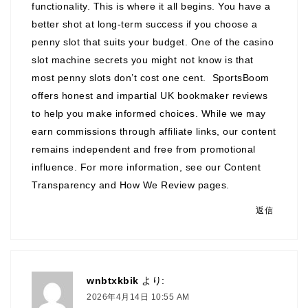
functionality. This is where it all begins. You have a
better shot at long-term success if you choose a
penny slot that suits your budget. One of the casino
slot machine secrets you might not know is that
most penny slots don’t cost one cent. SportsBoom
offers honest and impartial UK bookmaker reviews
to help you make informed choices. While we may
earn commissions through affiliate links, our content
remains independent and free from promotional
influence. For more information, see our Content
Transparency and How We Review pages.
返信
wnbtxkbik
より:
2026年4月14日 10:55 AM