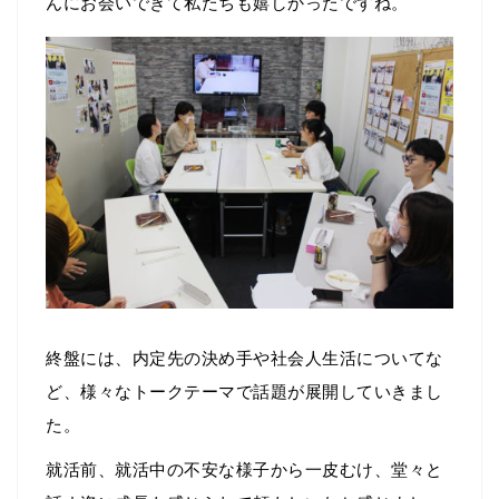
んにお会いできて私たちも嬉しかったですね。
終盤には、内定先の決め手や社会人生活についてな
ど、様々なトークテーマで話題が展開していきまし
た。
就活前、就活中の不安な様子から一皮むけ、堂々と