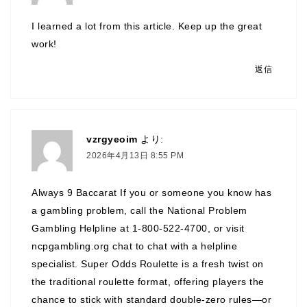
I learned a lot from this article. Keep up the great
work!
返信
vzrgyeoim
より:
2026年4月13日 8:55 PM
Always 9 Baccarat If you or someone you know has
a gambling problem, call the National Problem
Gambling Helpline at 1-800-522-4700, or visit
ncpgambling.org chat to chat with a helpline
specialist. Super Odds Roulette is a fresh twist on
the traditional roulette format, offering players the
chance to stick with standard double-zero rules—or