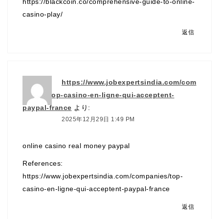
https://blackcoin.co/comprehensive-guide-to-online-
casino-play/
返信
https://www.jobexpertsindia.com/com
panies/top-casino-en-ligne-qui-acceptent-
paypal-france
より:
2025年12月29日 1:49 PM
online casino real money paypal
References:
https://www.jobexpertsindia.com/companies/top-
casino-en-ligne-qui-acceptent-paypal-france
返信