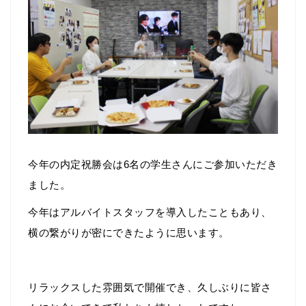
今年の内定祝勝会は6名の学生さんにご参加いただき
ました。
今年はアルバイトスタッフを導入したこともあり、
横の繋がりが密にできたように思います。
リラックスした雰囲気で開催でき、久しぶりに皆さ