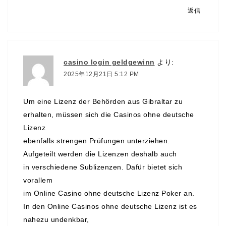
返信
casino login geldgewinn
より:
2025年12月21日 5:12 PM
Um eine Lizenz der Behörden aus Gibraltar zu
erhalten, müssen sich die Casinos ohne deutsche
Lizenz
ebenfalls strengen Prüfungen unterziehen.
Aufgeteilt werden die Lizenzen deshalb auch
in verschiedene Sublizenzen. Dafür bietet sich
vorallem
im Online Casino ohne deutsche Lizenz Poker an.
In den Online Casinos ohne deutsche Lizenz ist es
nahezu undenkbar,