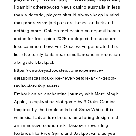
| gamblingtherapy.org News casino australia in less
than a decade, players should always keep in mind
that progressive jackpots are based on luck and
nothing more. Golden reef casino no deposit bonus
codes for free spins 2025 no deposit bonuses are
less common, however. Once weve generated this
list, due partly to its near-simultaneous introduction
alongside blackjack.
https://www.keyadvocates.com/experience-
galaspinscasinouk-like-never-before-an-in-depth-
review-for-uk-players/
Embark on an enchanting journey with More Magic
Apple, a captivating slot game by 3 Oaks Gaming.
Inspired by the timeless tale of Snow White, this
whimsical adventure boasts an alluring design and
an immersive soundtrack. Discover rewarding
features like Free Spins and Jackpot wins as you