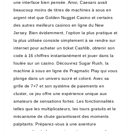
une interface bien pensée. Ainsi, Caesars avait
beaucoup moins de titres de machines à sous en
argent réel que Golden Nugget Casino et certains
des autres meilleurs casinos en ligne du New
Jersey. Bien évidemment, l’option la plus pratique et
la plus utilisée consiste simplement à se rendre sur
internet pour acheter un ticket Cashlib, obtenir son
code à 16 chiffres instantanément et jouer dans la
foulée sur un casino. Découvrez Sugar Rush, la
machine à sous en ligne de Pragmatic Play qui vous
plonge dans un univers sucré et coloré. Avec sa
grille de 7×7 et son système de paiements en
cluster, ce jeu offre une expérience unique aux
amateurs de sensations fortes. Les fonctionnalités
telles que les multiplicateurs, les tours gratuits et le
mécanisme de chute garantissent des moments
palpitants. Préparez-vous à une aventure