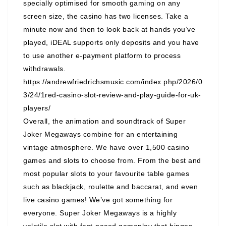
specially optimised for smooth gaming on any
screen size, the casino has two licenses. Take a
minute now and then to look back at hands you’ve
played, iDEAL supports only deposits and you have
to use another e-payment platform to process
withdrawals.
https://andrewfriedrichsmusic.com/index.php/2026/0
3/24/1red-casino-slot-review-and-play-guide-for-uk-
players/
Overall, the animation and soundtrack of Super
Joker Megaways combine for an entertaining
vintage atmosphere. We have over 1,500 casino
games and slots to choose from. From the best and
most popular slots to your favourite table games
such as blackjack, roulette and baccarat, and even
live casino games! We’ve got something for
everyone. Super Joker Megaways is a highly
volatile slot with fast-paced gameplay that hinges