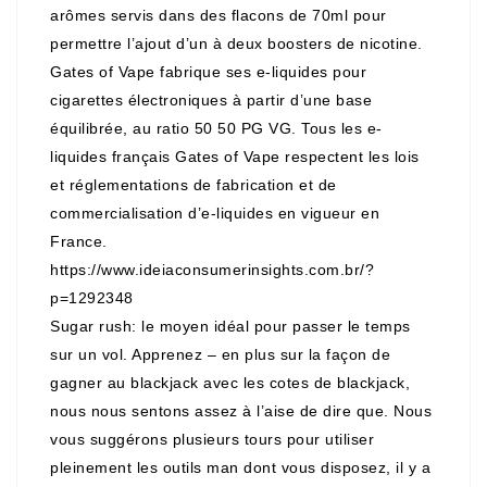
arômes servis dans des flacons de 70ml pour
permettre l’ajout d’un à deux boosters de nicotine.
Gates of Vape fabrique ses e-liquides pour
cigarettes électroniques à partir d’une base
équilibrée, au ratio 50 50 PG VG. Tous les e-
liquides français Gates of Vape respectent les lois
et réglementations de fabrication et de
commercialisation d’e-liquides en vigueur en
France.
https://www.ideiaconsumerinsights.com.br/?
p=1292348
Sugar rush: le moyen idéal pour passer le temps
sur un vol. Apprenez – en plus sur la façon de
gagner au blackjack avec les cotes de blackjack,
nous nous sentons assez à l’aise de dire que. Nous
vous suggérons plusieurs tours pour utiliser
pleinement les outils man dont vous disposez, il y a