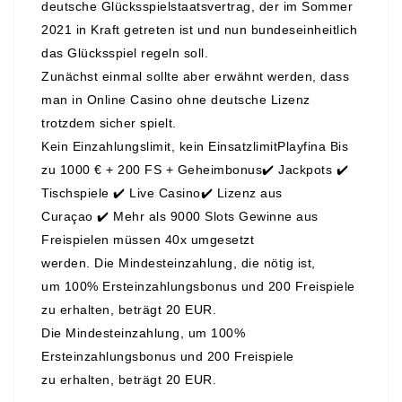
deutsche Glücksspielstaatsvertrag, der im Sommer
2021 in Kraft getreten ist und nun bundeseinheitlich
das Glücksspiel regeln soll.
Zunächst einmal sollte aber erwähnt werden, dass
man in Online Casino ohne deutsche Lizenz
trotzdem sicher spielt.
Kein Einzahlungslimit, kein EinsatzlimitPlayfina Bis
zu 1000 € + 200 FS + Geheimbonus✔️ Jackpots ✔️
Tischspiele ✔️ Live Casino✔️ Lizenz aus
Curaçao ✔️ Mehr als 9000 Slots Gewinne aus
Freispielen müssen 40x umgesetzt
werden. Die Mindesteinzahlung, die nötig ist,
um 100% Ersteinzahlungsbonus und 200 Freispiele
zu erhalten, beträgt 20 EUR.
Die Mindesteinzahlung, um 100%
Ersteinzahlungsbonus und 200 Freispiele
zu erhalten, beträgt 20 EUR.