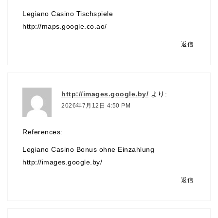
Legiano Casino Tischspiele
http://maps.google.co.ao/
返信
http://images.google.by/
より:
2026年7月12日 4:50 PM
References:
Legiano Casino Bonus ohne Einzahlung
http://images.google.by/
返信