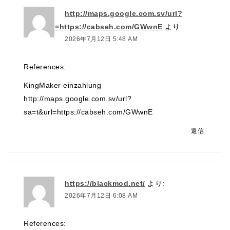
http://maps.google.com.sv/url?
sa=t&url=https://cabseh.com/GWwnE
より:
2026年7月12日 5:48 AM
References:
KingMaker einzahlung
http://maps.google.com.sv/url?
sa=t&url=https://cabseh.com/GWwnE
返信
https://blackmod.net/
より:
2026年7月12日 6:08 AM
References: