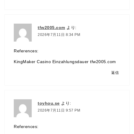
tfw2005.com
より:
2026年7月11日 8:34 PM
References:
KingMaker Casino Einzahlungsdauer
tfw2005.com
返信
toyhou.se
より:
2026年7月11日 9:57 PM
References: