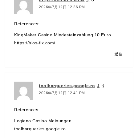
2026年7月12日 12:36 PM
References:
KingMaker Casino Mindesteinzahlung 10 Euro
https://bios-fix.com/
返信
toolbarqueries.google.ro
より:
2026年7月12日 12:41 PM
References:
Legiano Casino Meinungen
toolbarqueries.google.ro