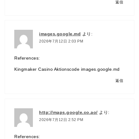
返信
images.google.md
より:
2026年7月12日 2:03 PM
References:
Kingmaker Casino Aktionscode
images.google.md
返信
http://maps.google.co.ao/
より:
2026年7月12日 2:52 PM
References: