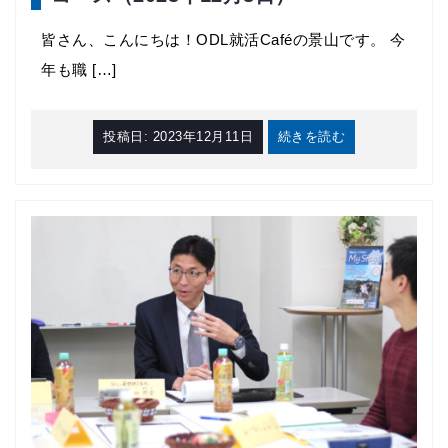
皆さん、こんにちは！ODL就活Caféの景山です。 今
年も職 […]
投稿日:
2023年12月11日
続きを読む