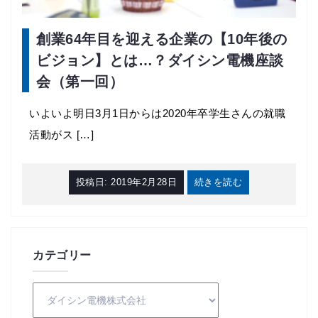
創業64年目を迎える企業の【10年後の
ビジョン】とは…？ダイシン電機座談
会（第一回）
いよいよ明日3月1日からは2020年卒学生さんの就職
活動がス […]
投稿日:
2019年2月28日
続きを読む
カテゴリー
カ
テ