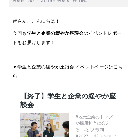
投稿日:
2024年3月19日
投稿者:
坪井萌恵
皆さん、こんにちは！
今回も
学生と企業の緩やか座談会
のイベントレポー
トをお届けします！
▼学生と企業の緩やか座談会 イベントページはこち
ら