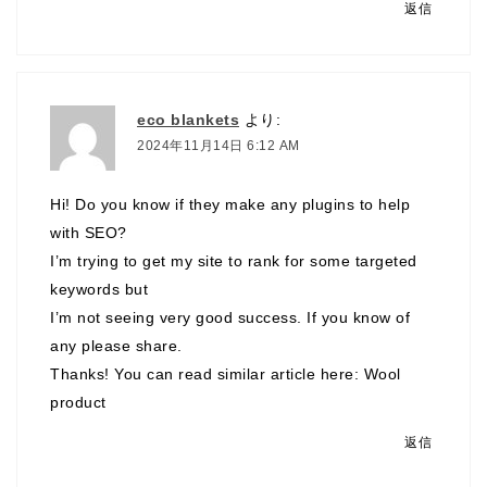
返信
eco blankets
より:
2024年11月14日 6:12 AM
Hi! Do you know if they make any plugins to help
with SEO?
I’m trying to get my site to rank for some targeted
keywords but
I’m not seeing very good success. If you know of
any please share.
Thanks! You can read similar article here:
Wool
product
返信