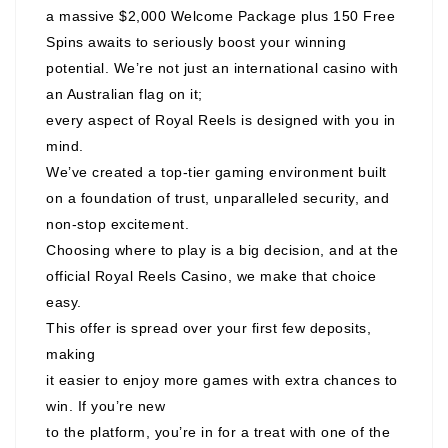
a massive $2,000 Welcome Package plus 150 Free
Spins awaits to seriously boost your winning
potential. We’re not just an international casino with
an Australian flag on it;
every aspect of Royal Reels is designed with you in
mind.
We’ve created a top-tier gaming environment built
on a foundation of trust, unparalleled security, and
non-stop excitement.
Choosing where to play is a big decision, and at the
official Royal Reels Casino, we make that choice
easy.
This offer is spread over your first few deposits,
making
it easier to enjoy more games with extra chances to
win. If you’re new
to the platform, you’re in for a treat with one of the