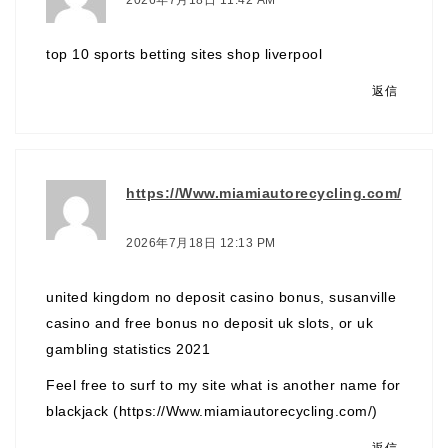
2026年7月18日 11:42 AM
top 10 sports betting sites
shop liverpool
返信
https://Www.miamiautorecycling.com/
より:
2026年7月18日 12:13 PM
united kingdom no deposit casino bonus, susanville
casino and free bonus no deposit uk slots, or uk
gambling statistics 2021
Feel free to surf to my site what is another name for
blackjack (
https://Www.miamiautorecycling.com/
)