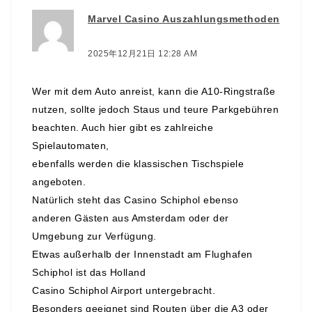
Marvel Casino Auszahlungsmethoden
より:
2025年12月21日 12:28 AM
Wer mit dem Auto anreist, kann die A10-Ringstraße
nutzen, sollte jedoch Staus und teure Parkgebühren
beachten. Auch hier gibt es zahlreiche
Spielautomaten,
ebenfalls werden die klassischen Tischspiele
angeboten.
Natürlich steht das Casino Schiphol ebenso
anderen Gästen aus Amsterdam oder der
Umgebung zur Verfügung.
Etwas außerhalb der Innenstadt am Flughafen
Schiphol ist das Holland
Casino Schiphol Airport untergebracht.
Besonders geeignet sind Routen über die A3 oder