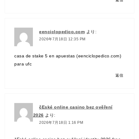
返信
eenciclopedico.com
より:
2026年7月18日 12:35 PM
casa de stake 5 en apuestas (
eenciclopedico.com
)
para ufc
返信
čEské online casino bez ověření
identity 2026
より:
2026年7月18日 1:16 PM