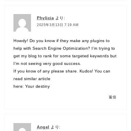
Phylicia
より:
2025年3月13日 7:19 AM
Howdy! Do you know if they make any plugins to
help with Search Engine Optimization? I’m trying to
get my blog to rank for some targeted keywords but
I’m not seeing very good success.
If you know of any please share. Kudos! You can
read similar article
here:
Your destiny
返信
Angel
より: