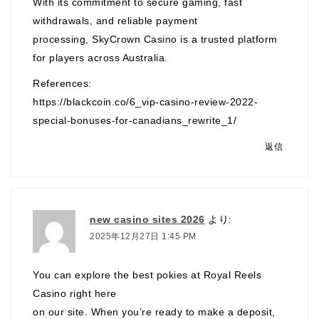
With its commitment to secure gaming, fast
withdrawals, and reliable payment
processing, SkyCrown Casino is a trusted platform
for players across Australia.
References:
https://blackcoin.co/6_vip-casino-review-2022-
special-bonuses-for-canadians_rewrite_1/
返信
new casino sites 2026
より:
2025年12月27日 1:45 PM
You can explore the best pokies at Royal Reels
Casino right here
on our site. When you’re ready to make a deposit,