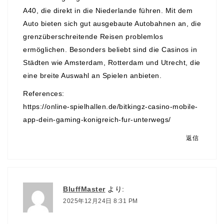
A40, die direkt in die Niederlande führen. Mit dem
Auto bieten sich gut ausgebaute Autobahnen an, die
grenzüberschreitende Reisen problemlos
ermöglichen. Besonders beliebt sind die Casinos in
Städten wie Amsterdam, Rotterdam und Utrecht, die
eine breite Auswahl an Spielen anbieten.
References:
https://online-spielhallen.de/bitkingz-casino-mobile-
app-dein-gaming-konigreich-fur-unterwegs/
返信
BluffMaster
より:
2025年12月24日 8:31 PM