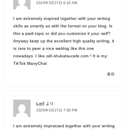
2025年3月27日 6:10 AM
I am extremely inspired together with your writing
skills as smartly as with the format on your blog. Is
this a paid topic or did you customize it your self?
Anyway keep up the excellent high quality writing, it
is rare to peer a nice weblog like this one
nowadays. I like odl-shukatsucafe.com ! It is my:
TikTok ManyChat
返信
Leif
より:
2025年3月27日 7:58 PM
I am extremely impressed together with your writing