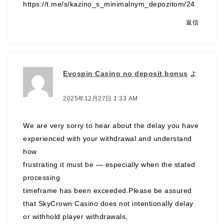
https://t.me/s/kazino_s_minimalnym_depozitom/24
返信
Evospin Casino no deposit bonus
よ
り:
2025年12月27日 1:33 AM
We are very sorry to hear about the delay you have
experienced with your withdrawal and understand
how
frustrating it must be — especially when the stated
processing
timeframe has been exceeded.Please be assured
that SkyCrown Casino does not intentionally delay
or withhold player withdrawals,