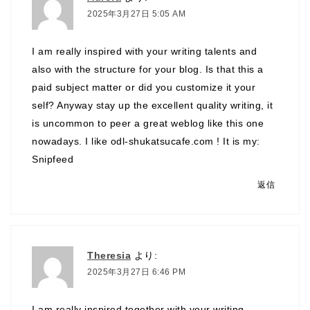
2025年3月27日 5:05 AM
I am really inspired with your writing talents and
also with the structure for your blog. Is that this a
paid subject matter or did you customize it your
self? Anyway stay up the excellent quality writing, it
is uncommon to peer a great weblog like this one
nowadays. I like odl-shukatsucafe.com ! It is my:
Snipfeed
返信
Theresia
より:
2025年3月27日 6:46 PM
I am really inspired together with your writing