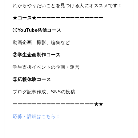
れからやりたいことを見つける人にオススメです！
★コース★ーーーーーーーーーーーーーー
①YouTube発信コース
動画企画、撮影、編集など
②学生企画制作コース
学生支援イベントの企画・運営
③広報体験コース
ブログ記事作成、SNSの投稿
ーーーーーーーーーーーーーーーーー★★
応募・詳細はこちら！