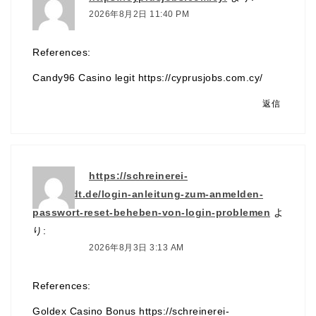
2026年8月2日 11:40 PM
References:
Candy96 Casino legit
https://cyprusjobs.com.cy/
返信
https://schreinerei-
leonhardt.de/login-anleitung-zum-anmelden-
passwort-reset-beheben-von-login-problemen
よ
り:
2026年8月3日 3:13 AM
References:
Goldex Casino Bonus
https://schreinerei-