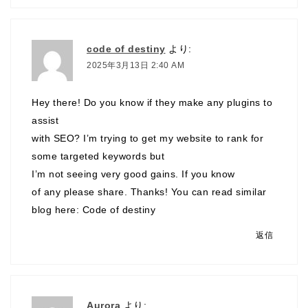
code of destiny
より:
2025年3月13日 2:40 AM
Hey there! Do you know if they make any plugins to
assist
with SEO? I’m trying to get my website to rank for
some targeted keywords but
I’m not seeing very good gains. If you know
of any please share. Thanks! You can read similar
blog here:
Code of destiny
返信
Aurora
より: