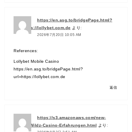
https://en.asg.to/bridgePage.html?
url=https://lollybet.com.de
より:
2026年7月20日 10:05 AM
References:
Lollybet Mobile Casino
https://en.asg.to/bridgePage.html?
url=https://lollybet.com.de
返信
https://s3.amazonaws.com/new-
casino/Wildz-Casino-Erfahrungen.html
より: