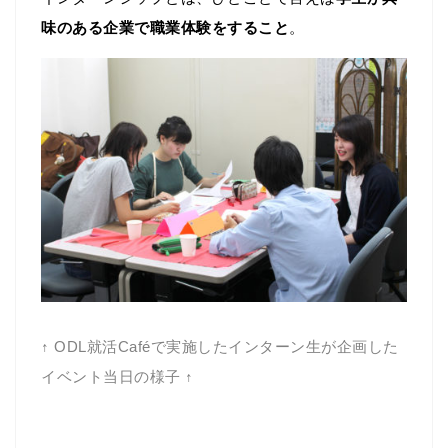
味のある企業で職業体験をすること
。
↑ ODL就活Caféで実施したインターン生が企画した
イベント当日の様子 ↑