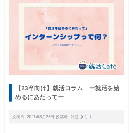
【23卒向け】就活コラム ー就活を始
めるにあたってー
投稿日:
2021年5月25日
投稿者:
計盛 きらり