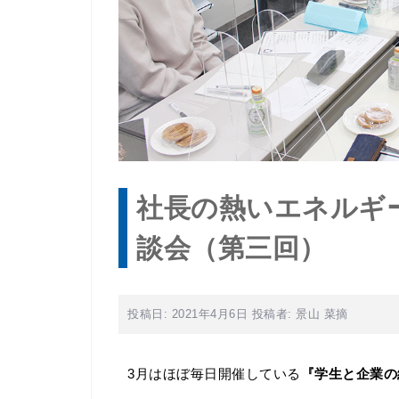
社長の熱いエネルギ
談会（第三回）
投稿日:
2021年4月6日
投稿者:
景山 菜摘
3月はほぼ毎日開催している
『学生と企業の