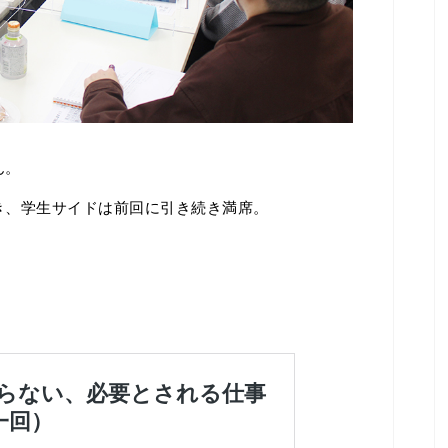
ん。
き、学生サイドは前回に引き続き満席。