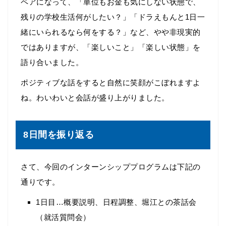
ペアになって、「単位もお金も気にしない状態で、
残りの学校生活何がしたい？」「ドラえもんと1日一
緒にいられるなら何をする？」など、やや非現実的
ではありますが、「楽しいこと」「楽しい状態」を
語り合いました。
ポジティブな話をすると自然に笑顔がこぼれますよ
ね。わいわいと会話が盛り上がりました。
8日間を振り返る
さて、今回のインターンシッププログラムは下記の
通りです。
1日目…概要説明、日程調整、堀江との茶話会
（就活質問会）