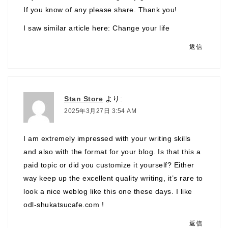
If you know of any please share. Thank you!
I saw similar article here:
Change your life
返信
Stan Store
より:
2025年3月27日 3:54 AM
I am extremely impressed with your writing skills
and also with the format for your blog. Is that this a
paid topic or did you customize it yourself? Either
way keep up the excellent quality writing, it’s rare to
look a nice weblog like this one these days. I like
odl-shukatsucafe.com !
返信