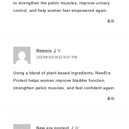
to strengthen the pelvic muscles, improve urinary
control, and help women feel empowered again.
返信
Newera
より:
2025年9月30日 8:07 PM
Using a blend of plant-based ingredients, NewEra
Protect helps women improve bladder function,
strengthen pelvic muscles, and feel confident again.
返信
New era protect
より: