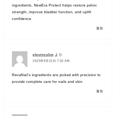
ingredients, NewEra Protect helps restore pelvic
strength, improve bladder function, and uplift
confidence.
返信
electroslim
より:
2025年9月22日 7:02 AM
RevaNail’s ingredients are picked with precision to
provide complete care for nails and skin.
返信