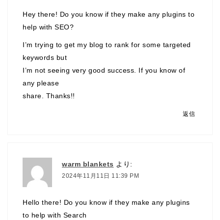
Hey there! Do you know if they make any plugins to
help with SEO?
I’m trying to get my blog to rank for some targeted
keywords but
I’m not seeing very good success. If you know of
any please
share. Thanks!
!
返信
warm blankets
より:
2024年11月11日 11:39 PM
Hello there! Do you know if they make any plugins
to help with Search