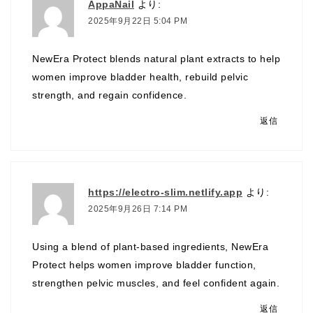
AppaNail
より:
2025年9月22日 5:04 PM
NewEra Protect blends natural plant extracts to help
women improve bladder health, rebuild pelvic
strength, and regain confidence.
返信
https://electro-slim.netlify.app
より:
2025年9月26日 7:14 PM
Using a blend of plant-based ingredients, NewEra
Protect helps women improve bladder function,
strengthen pelvic muscles, and feel confident again.
返信