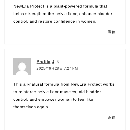
NewEra Protect is a plant-powered formula that
helps strengthen the pelvic floor, enhance bladder
control, and restore confidence in women.
返信
Profile
より:
2025年9月28日 7:27 PM
This all-natural formula from NewEra Protect works
to reinforce pelvic floor muscles, aid bladder
control, and empower women to feel like
themselves again.
返信