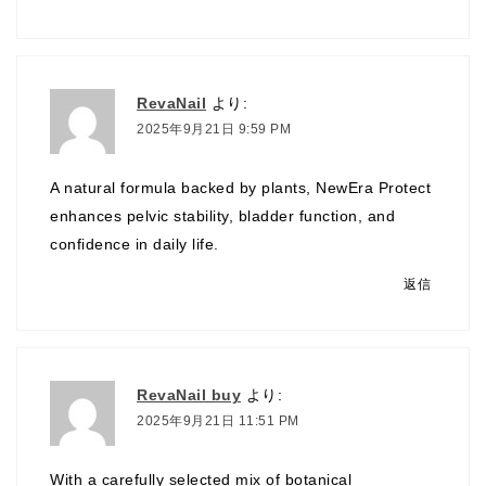
RevaNail
より:
2025年9月21日 9:59 PM
A natural formula backed by plants, NewEra Protect
enhances pelvic stability, bladder function, and
confidence in daily life.
返信
RevaNail buy
より:
2025年9月21日 11:51 PM
With a carefully selected mix of botanical