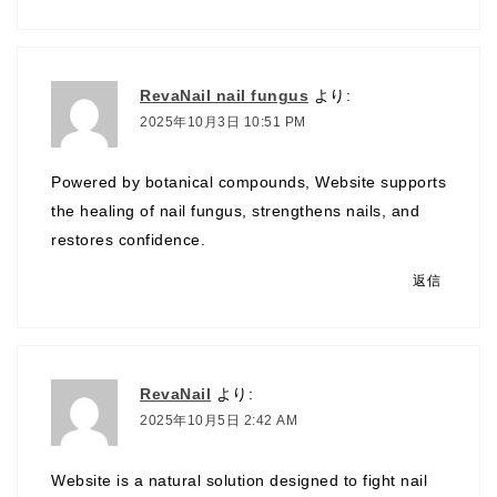
RevaNail nail fungus
より:
2025年10月3日 10:51 PM
Powered by botanical compounds, Website supports
the healing of nail fungus, strengthens nails, and
restores confidence.
返信
RevaNail
より:
2025年10月5日 2:42 AM
Website is a natural solution designed to fight nail