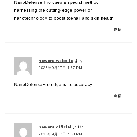
NanoDefense Pro uses a special method
harnessing the cutting-edge power of
nanotechnology to boost toenail and skin health
返信
newera website
より:
2025年9月17日 4:57 PM
NanoDefensePro edge is its accuracy.
返信
newera official
より:
2025年9月17日 7:50 PM