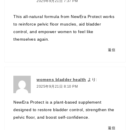
2025年9月21日 7:37 PM
This all-natural formula from NewEra Protect works
to reinforce pelvic floor muscles, aid bladder
control, and empower women to feel like
themselves again.
返信
womens bladder health
より:
2025年9月21日 8:10 PM
NewEra Protect is a plant-based supplement
designed to restore bladder control, strengthen the
pelvic floor, and boost self-confidence.
返信