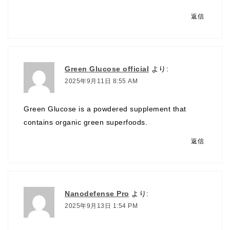
返信
Green Glucose official
より:
2025年9月11日 8:55 AM
Green Glucose is a powdered supplement that
contains organic green superfoods.
返信
Nanodefense Pro
より:
2025年9月13日 1:54 PM