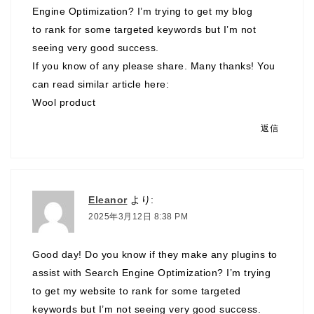
Engine Optimization? I’m trying to get my blog
to rank for some targeted keywords but I’m not
seeing very good success.
If you know of any please share. Many thanks! You
can read similar article here:
Wool product
返信
Eleanor
より:
2025年3月12日 8:38 PM
Good day! Do you know if they make any plugins to
assist with Search Engine Optimization? I’m trying
to get my website to rank for some targeted
keywords but I’m not seeing very good success.