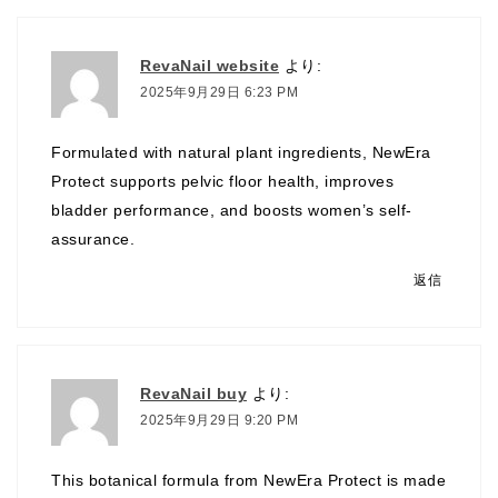
RevaNail website
より:
2025年9月29日 6:23 PM
Formulated with natural plant ingredients, NewEra
Protect supports pelvic floor health, improves
bladder performance, and boosts women’s self-
assurance.
返信
RevaNail buy
より:
2025年9月29日 9:20 PM
This botanical formula from NewEra Protect is made