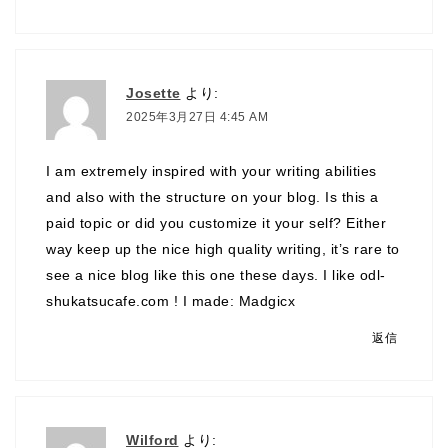
Josette
より:
2025年3月27日 4:45 AM
I am extremely inspired with your writing abilities
and also with the structure on your blog. Is this a
paid topic or did you customize it your self? Either
way keep up the nice high quality writing, it’s rare to
see a nice blog like this one these days. I like odl-
shukatsucafe.com ! I made:
Madgicx
返信
Wilford
より: