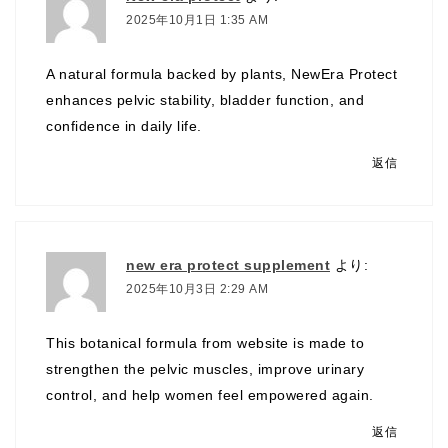
2025年10月1日 1:35 AM
A natural formula backed by plants, NewEra Protect
enhances pelvic stability, bladder function, and
confidence in daily life.
返信
new era protect supplement
より:
2025年10月3日 2:29 AM
This botanical formula from website is made to
strengthen the pelvic muscles, improve urinary
control, and help women feel empowered again.
返信