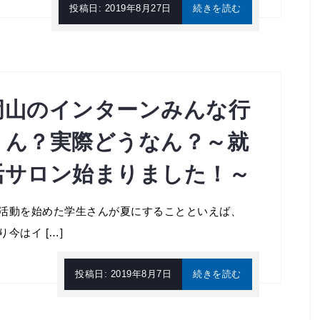
投稿日:
2019年8月27日
続きを読む
岡山のインターンみんな行
くん？実際どうなん？～就
活サロン始まりました！～
活動を始めた学生さんが夏にすることといえば、
り今はイ […]
投稿日:
2019年8月7日
続きを読む