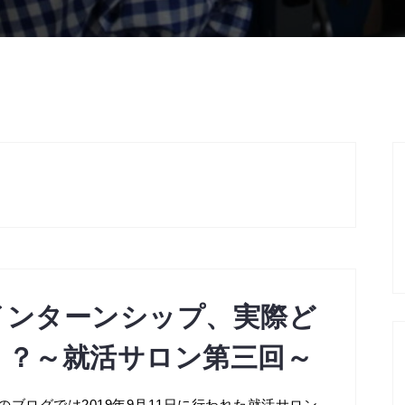
インターンシップ、実際ど
う？～就活サロン第三回～
のブログでは2019年9月11日に行われた就活サロン