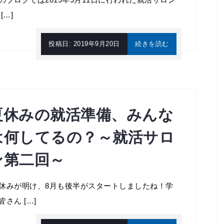
[…]
投稿日:
2019年9月20日
続きを読む
夏休みの就活準備、みんな
は何してるの？～就活サロ
ン第二回～
休みが明け、8月も後半がスタートしましたね！学
皆さん […]