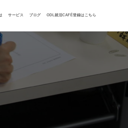
は
サービス
ブログ
ODL就活CAFÉ登録はこちら