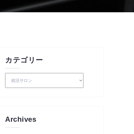
カテゴリー
カ
テ
ゴ
リ
ー
Archives