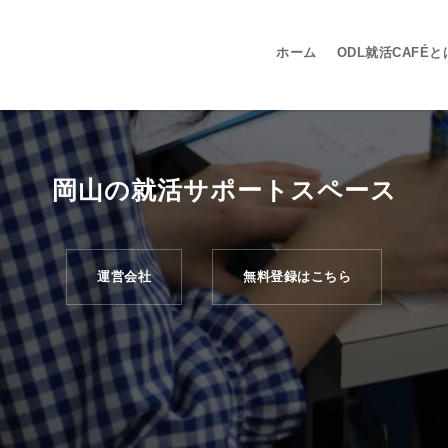
ホーム
ODL就活CAFÉと
岡山の就活サポートスペース
運営会社
無料登録はこちら