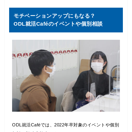
モチベーションアップにもなる？
ODL就活Caféのイベントや個別相談
ODL就活Caféでは、2022年卒対象のイベントや個別