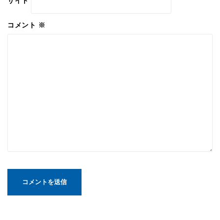
サイト
コメント
※