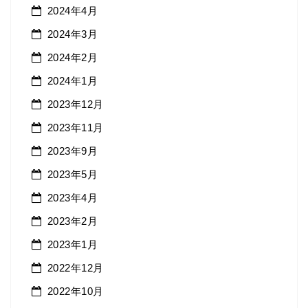
2024年4月
2024年3月
2024年2月
2024年1月
2023年12月
2023年11月
2023年9月
2023年5月
2023年4月
2023年2月
2023年1月
2022年12月
2022年10月