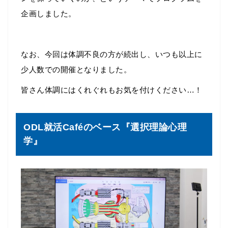
企画しました。
なお、今回は体調不良の方が続出し、いつも以上に
少人数での開催となりました。
皆さん体調にはくれぐれもお気を付けください…！
ODL就活Caféのベース『選択理論心理
学』