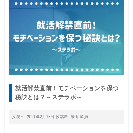
就活解禁直前！モチベーションを保つ
秘訣とは？～ステラボ～
投稿日:
2021年2月15日
投稿者:
景山 菜摘