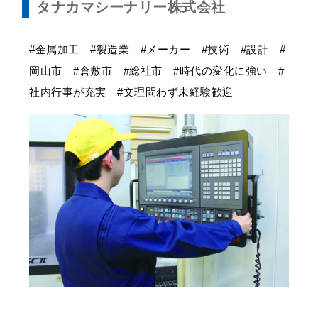
タナカマシーナリー株式会社
#金属加工 #製造業 #メーカー #技術 #設計 #
岡山市 #倉敷市 #総社市 #時代の変化に強い #
社内行事が充実 #文理問わず未経験歓迎