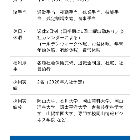
諸手当
通勤手当、夜勤手当、残業手当、技能手
当、残定割増支給、食事手当
休日・
週休2日制（四半期に1回土曜出勤あり／会
休暇
社カレンダーによる）
ゴールデンウィーク休暇、お盆休暇、年末
年始休暇、有給休暇、慶弔休暇
福利厚
各種社会保険完備、退職金制度、社宅、社
生
員旅行
採用実
2名（2026年入社予定）
績
採用実
岡山大学、香川大学、岡山商科大学、岡山
績校
理科大学、環太平洋大学、倉敷芸術科学大
学、山陽学園大学、専門学校岡山情報ビジ
ネス学院 など