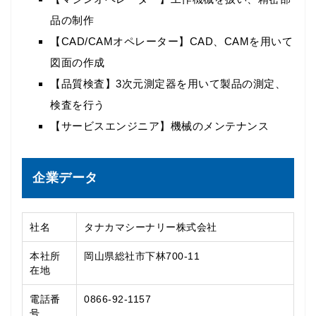
品の制作
【CAD/CAMオペレーター】CAD、CAMを用いて
図面の作成
【品質検査】3次元測定器を用いて製品の測定、
検査を行う
【サービスエンジニア】機械のメンテナンス
企業データ
社名
タナカマシーナリー株式会社
本社所
岡山県総社市下林700-11
在地
電話番
0866-92-1157
号