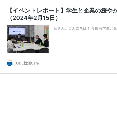
【イベントレポート】学生と企業の緩やか座
（2024年2月15日）
皆さん、こんにちは！ 今回も学生と企
ODL就活Café